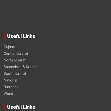
Useful Links
Gujarat
Central Gujarat
North Gujarat
Saurashtra & Kutchh
South Gujarat
National
Business
World
Useful Links