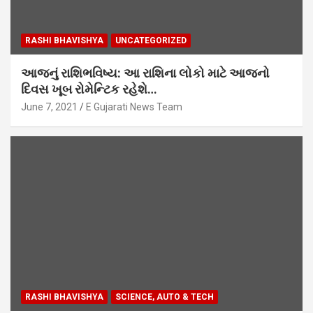
RASHI BHAVISHYA
UNCATEGORIZED
આજનું રાશિભવિષ્ય: આ રાશિના લોકો માટે આજનો
દિવસ ખૂબ રોમેન્ટિક રહેશે…
June 7, 2021
E Gujarati News Team
RASHI BHAVISHYA
SCIENCE, AUTO & TECH