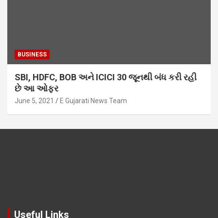
BUSINESS
SBI, HDFC, BOB અને ICICI 30 જૂનથી બંધ કરી રહી
છે આ ઓફર
June 5, 2021
E Gujarati News Team
Useful Links