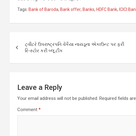
Tags:
Bank of Baroda
,
Bank offer
,
Banks
,
HDFC Bank
,
ICICI Ban
Post
ટ્વીટરે ઉપરાષ્ટ્રપતિ વેંકૈયા નાયડૂના એકાઉન્ટ પર ફરી
navigation
રિ-સ્ટોર કરી બ્લૂ ટીક
Leave a Reply
Your email address will not be published.
Required fields a
Comment
*