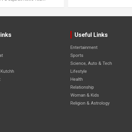
Links
Useful Links
Entertainment
at
Sports
Science, Auto & Tech
 Kutchh
Lifestyle
t
Health
Relationship
Woman & Kids
Religion & Astrology