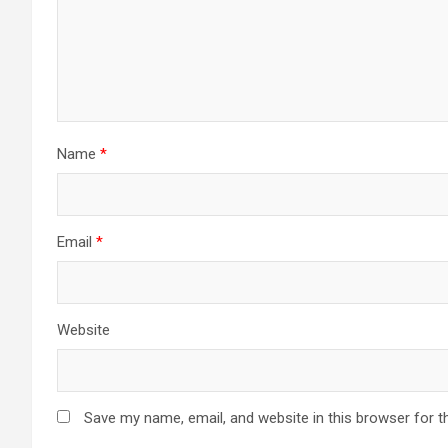
Name
*
Email
*
Website
Save my name, email, and website in this browser for t