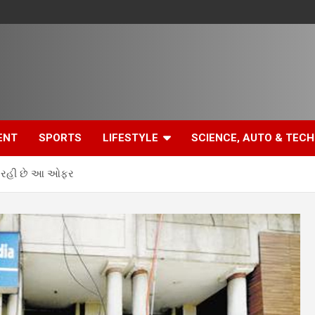
ENT
SPORTS
LIFESTYLE
SCIENCE, AUTO & TECH
રી રહી છે આ ઓફર