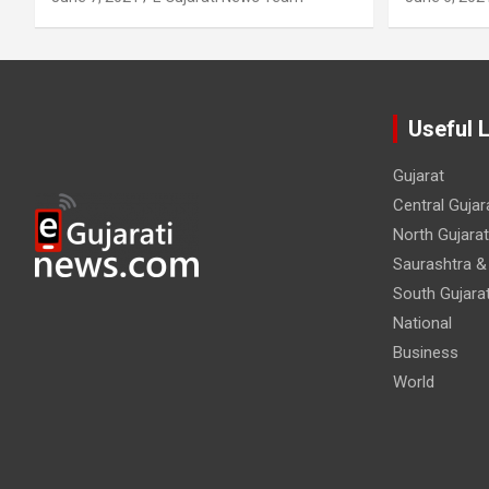
Useful 
Gujarat
Central Gujar
North Gujarat
Saurashtra &
South Gujara
National
Business
World