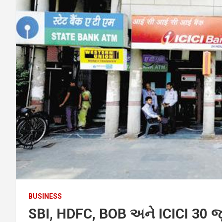
BUSINESS
SBI, HDFC, BOB અને ICICI 30 