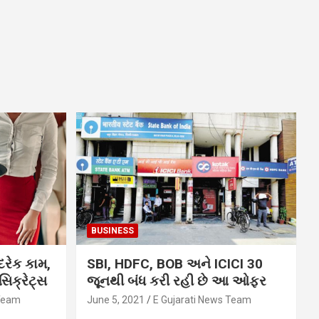
BUSINESS
દરેક કામ,
SBI, HDFC, BOB અને ICICI 30
િક્રેટ્સ
જૂનથી બંધ કરી રહી છે આ ઓફર
 Team
June 5, 2021
E Gujarati News Team