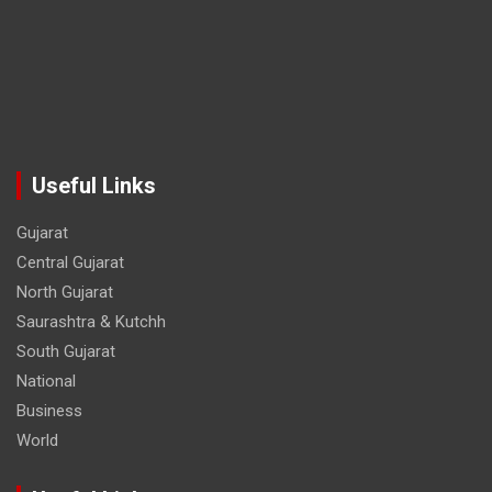
Useful Links
Gujarat
Central Gujarat
North Gujarat
Saurashtra & Kutchh
South Gujarat
National
Business
World