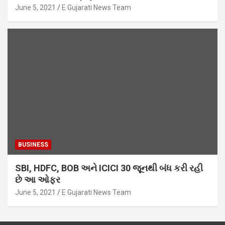
June 5, 2021
E Gujarati News Team
BUSINESS
SBI, HDFC, BOB અને ICICI 30 જૂનથી બંધ કરી રહી
છે આ ઓફર
June 5, 2021
E Gujarati News Team