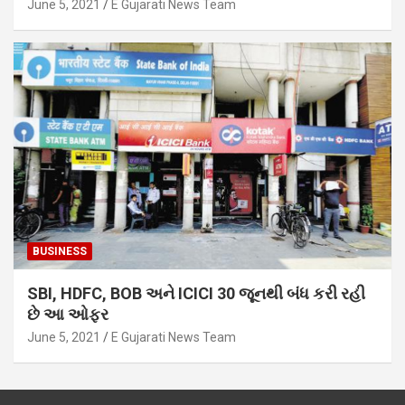
June 5, 2021
E Gujarati News Team
BUSINESS
SBI, HDFC, BOB અને ICICI 30 જૂનથી બંધ કરી રહી
છે આ ઓફર
June 5, 2021
E Gujarati News Team