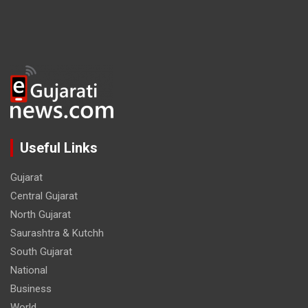
Useful Links
Gujarat
Central Gujarat
North Gujarat
Saurashtra & Kutchh
South Gujarat
National
Business
World