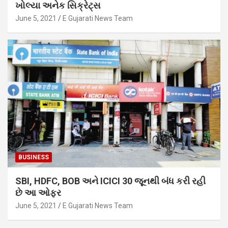
ખોલ્યા અનેક સિક્રેટ્સ
June 5, 2021
E Gujarati News Team
BUSINESS
SBI, HDFC, BOB અને ICICI 30 જૂનથી બંધ કરી રહી
છે આ ઓફર
June 5, 2021
E Gujarati News Team