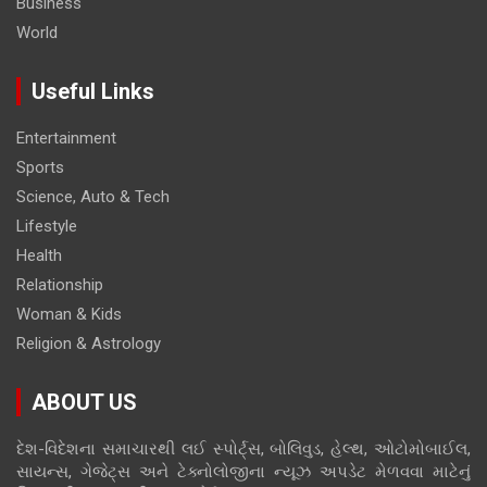
Business
World
Useful Links
Entertainment
Sports
Science, Auto & Tech
Lifestyle
Health
Relationship
Woman & Kids
Religion & Astrology
ABOUT US
દેશ-વિદેશના સમાચારથી લઈ સ્પોર્ટ્સ, બોલિવુડ, હેલ્થ, ઓટોમોબાઈલ,
સાયન્સ, ગેજેટ્સ અને ટેક્નોલોજીના ન્યૂઝ અપડેટ મેળવવા માટેનું