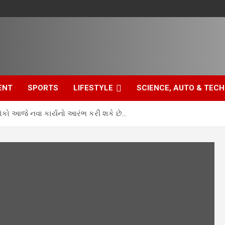
ENT
SPORTS
LIFESTYLE
SCIENCE, AUTO & TECH
ોકો આજે નવા કાર્યનો આરંભ કરી શકે છે…