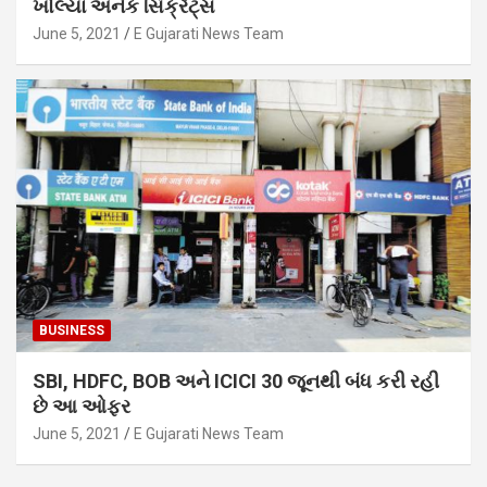
ખોલ્યા અનેક સિક્રેટ્સ
June 5, 2021
E Gujarati News Team
BUSINESS
SBI, HDFC, BOB અને ICICI 30 જૂનથી બંધ કરી રહી
છે આ ઓફર
June 5, 2021
E Gujarati News Team