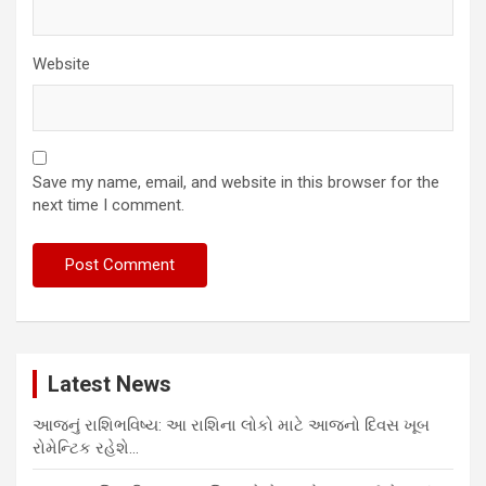
Website
Save my name, email, and website in this browser for the
next time I comment.
Latest News
આજનું રાશિભવિષ્ય: આ રાશિના લોકો માટે આજનો દિવસ ખૂબ
રોમેન્ટિક રહેશે…