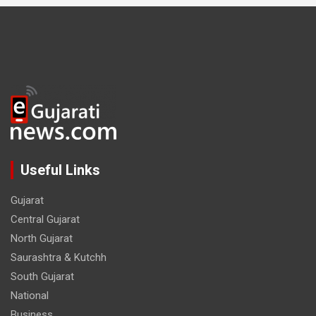
Useful Links
Gujarat
Central Gujarat
North Gujarat
Saurashtra & Kutchh
South Gujarat
National
Business