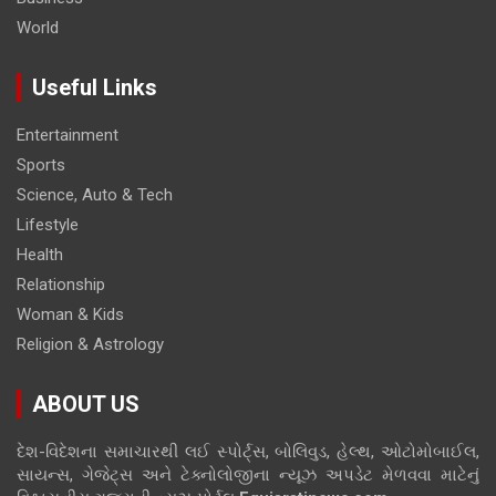
World
Useful Links
Entertainment
Sports
Science, Auto & Tech
Lifestyle
Health
Relationship
Woman & Kids
Religion & Astrology
ABOUT US
દેશ-વિદેશના સમાચારથી લઈ સ્પોર્ટ્સ, બોલિવુડ, હેલ્થ, ઓટોમોબાઈલ,
સાયન્સ, ગેજેટ્સ અને ટેક્નોલોજીના ન્યૂઝ અપડેટ મેળવવા માટેનું