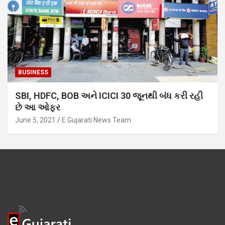
BUSINESS
SBI, HDFC, BOB અને ICICI 30 જૂનથી બંધ કરી રહી
છે આ ઓફર
June 5, 2021
E Gujarati News Team