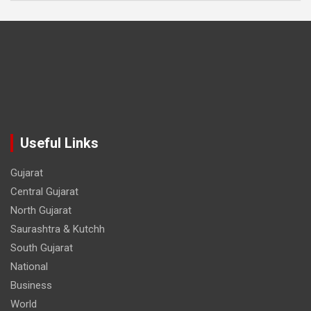
Useful Links
Gujarat
Central Gujarat
North Gujarat
Saurashtra & Kutchh
South Gujarat
National
Business
World