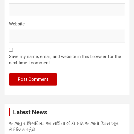
Website
Save my name, email, and website in this browser for the
next time I comment.
Latest News
આજનું રાશિભવિષ્ય: આ રાશિના લોકો માટે આજનો દિવસ ખૂબ
રોમેન્ટિક રહેશે…