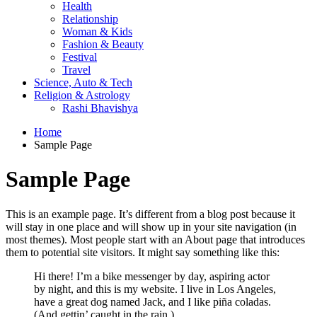
Health
Relationship
Woman & Kids
Fashion & Beauty
Festival
Travel
Science, Auto & Tech
Religion & Astrology
Rashi Bhavishya
Home
Sample Page
Sample Page
This is an example page. It’s different from a blog post because it
will stay in one place and will show up in your site navigation (in
most themes). Most people start with an About page that introduces
them to potential site visitors. It might say something like this:
Hi there! I’m a bike messenger by day, aspiring actor
by night, and this is my website. I live in Los Angeles,
have a great dog named Jack, and I like piña coladas.
(And gettin’ caught in the rain.)