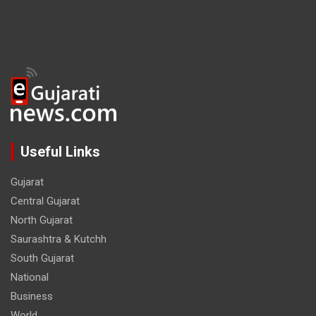
Useful Links
Gujarat
Central Gujarat
North Gujarat
Saurashtra & Kutchh
South Gujarat
National
Business
World