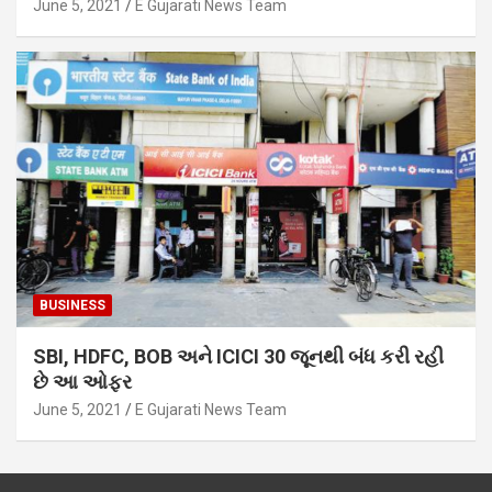
June 5, 2021
E Gujarati News Team
BUSINESS
SBI, HDFC, BOB અને ICICI 30 જૂનથી બંધ કરી રહી
છે આ ઓફર
June 5, 2021
E Gujarati News Team