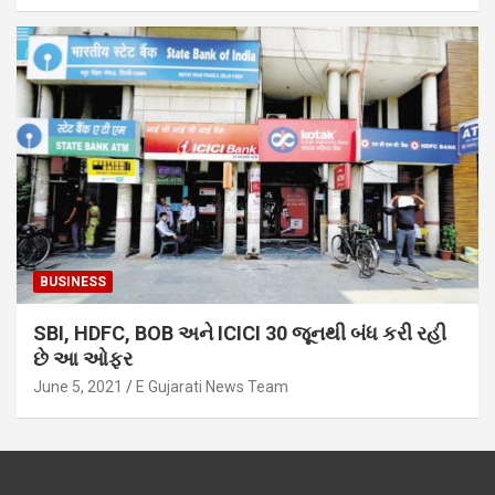
BUSINESS
SBI, HDFC, BOB અને ICICI 30 જૂનથી બંધ કરી રહી
છે આ ઓફર
June 5, 2021
E Gujarati News Team