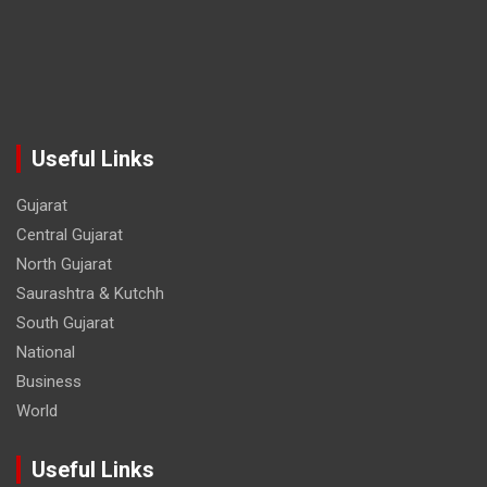
Useful Links
Gujarat
Central Gujarat
North Gujarat
Saurashtra & Kutchh
South Gujarat
National
Business
World
Useful Links