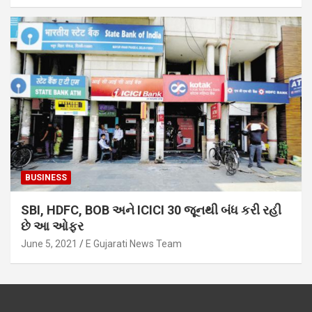
BUSINESS
SBI, HDFC, BOB અને ICICI 30 જૂનથી બંધ કરી રહી
છે આ ઓફર
June 5, 2021
E Gujarati News Team