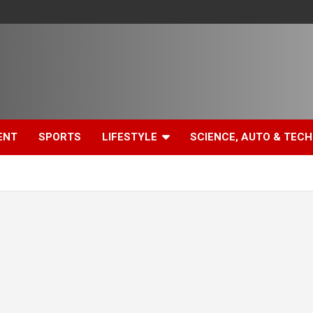
ENT
SPORTS
LIFESTYLE
SCIENCE, AUTO & TECH