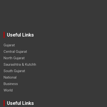
Useful Links
Gujarat
Central Gujarat
North Gujarat
Saurashtra & Kutchh
South Gujarat
National
Business
World
Useful Links