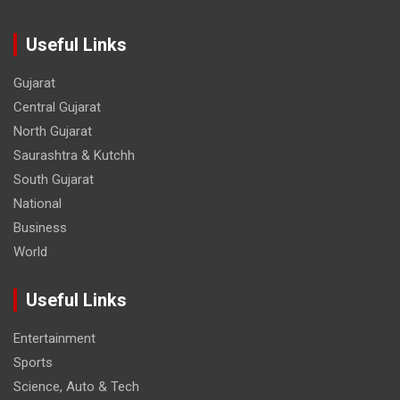
Useful Links
Gujarat
Central Gujarat
North Gujarat
Saurashtra & Kutchh
South Gujarat
National
Business
World
Useful Links
Entertainment
Sports
Science, Auto & Tech