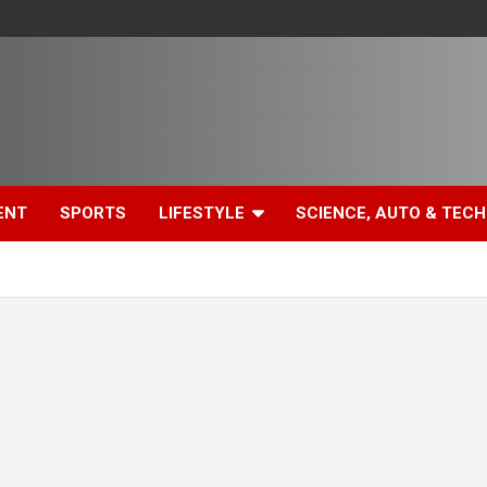
ENT
SPORTS
LIFESTYLE
SCIENCE, AUTO & TECH