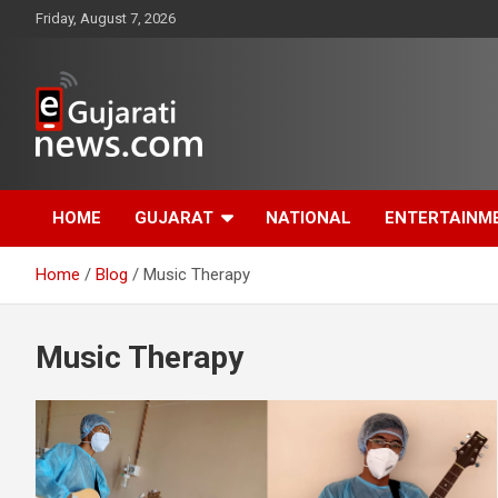
Skip
Friday, August 7, 2026
to
content
www.egujaratinews.com
ગુજરાત તેમજ દેશ-
HOME
GUJARAT
NATIONAL
ENTERTAINM
વિદેશના ગુજરાતી સમાચાર
Home
Blog
Music Therapy
માટેનું વિશ્વસનીય
ગુજરાતી ન્યૂઝ પોર્ટલ
Music Therapy