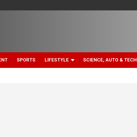
ENT
SPORTS
LIFESTYLE
SCIENCE, AUTO & TECH