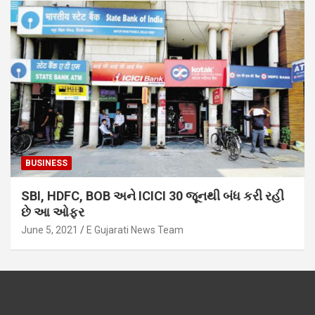
BUSINESS
SBI, HDFC, BOB અને ICICI 30 જૂનથી બંધ કરી રહી
છે આ ઓફર
June 5, 2021
E Gujarati News Team