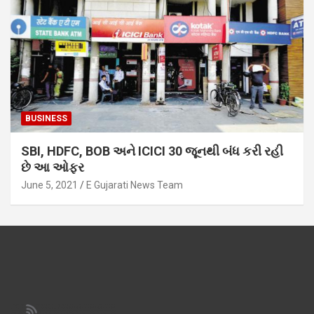
BUSINESS
SBI, HDFC, BOB અને ICICI 30 જૂનથી બંધ કરી રહી
છે આ ઓફર
June 5, 2021
E Gujarati News Team