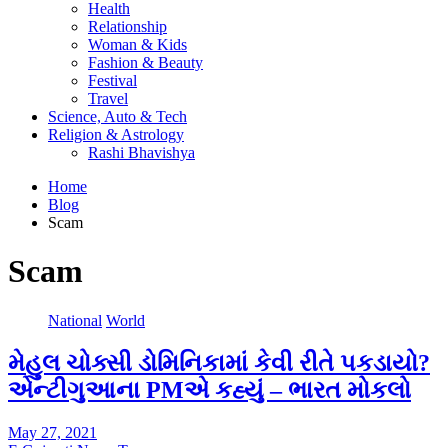
Health
Relationship
Woman & Kids
Fashion & Beauty
Festival
Travel
Science, Auto & Tech
Religion & Astrology
Rashi Bhavishya
Home
Blog
Scam
Scam
National
World
મેહુલ ચોક્સી ડોમિનિકામાં કેવી રીતે પકડાયો?
એન્ટીગુઆના PMએ કહ્યું – ભારત મોકલો
May 27, 2021