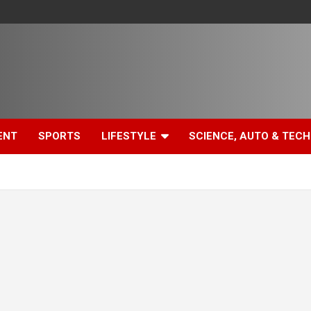
ENT
SPORTS
LIFESTYLE
SCIENCE, AUTO & TECH