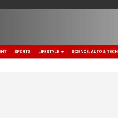
ENT
SPORTS
LIFESTYLE
SCIENCE, AUTO & TECH