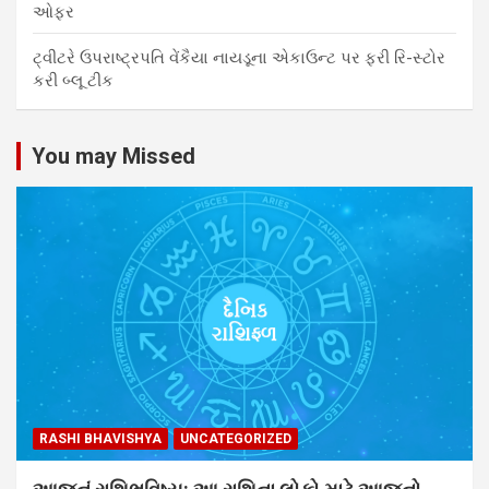
ઓફર
ટ્વીટરે ઉપરાષ્ટ્રપતિ વેંકૈયા નાયડૂના એકાઉન્ટ પર ફરી રિ-સ્ટોર
કરી બ્લૂ ટીક
You may Missed
RASHI BHAVISHYA
UNCATEGORIZED