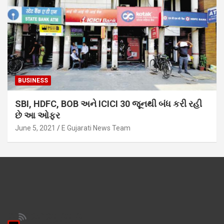
BUSINESS
SBI, HDFC, BOB અને ICICI 30 જૂનથી બંધ કરી રહી
છે આ ઓફર
June 5, 2021
E Gujarati News Team