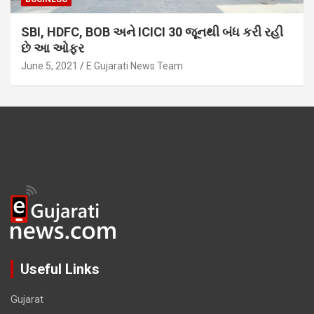
SBI, HDFC, BOB અને ICICI 30 જૂનથી બંધ કરી રહી
છે આ ઓફર
June 5, 2021
E Gujarati News Team
Useful Links
Gujarat