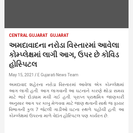
CENTRAL GUJARAT
GUJARAT
અમદાવાદના નરોડા વિસ્તારમાં આવેલા
કોમ્પ્લેક્ષમાં લાગી આગ, ઉપર છે કોવિડ
હોસ્પિટલ
May 15, 2021
E Gujarati News Team
અમદાવાદ શહેરના નરોડા વિસ્તારમાં આવેલા એક કોમ્પ્લેક્ષમાં
આગ લાગી હતી. આગ લાગવાની આ ઘટનાને કારણે થોડા સમય
માટે ભારે દોડધામ મચી ગઈ હતી. પ્રાપ્ત પ્રાથમિક જાણકારી
અનુસાર આગ પર કાબુ મેળવવા માટે જાણ થતાની સાથે જ ફાયર
વિભાગની કુલ 7 જેટલી ગાડીઓ ઘટના સ્થળે પહોંચી હતી. આ
કોમ્પ્લેક્ષમાં ઉપરના માળે વેદાંત હોસ્પિટલ પણ કાર્યરત છે.