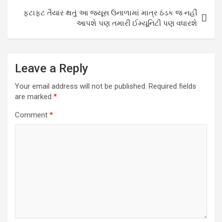
ફટાફટ તૈયાર થતું આ જ્યૂસ ઉનાળામાં માત્ર ઠંડક જ નહીં
આપશે પણ તમારી ઈમ્યૂનિટી પણ વધારશે
Leave a Reply
Your email address will not be published.
Required fields
are marked
*
Comment
*