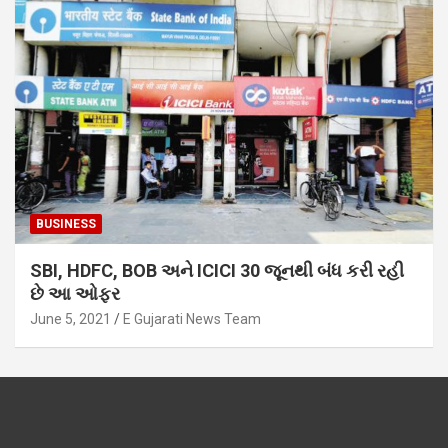
BUSINESS
SBI, HDFC, BOB અને ICICI 30 જૂનથી બંધ કરી રહી
છે આ ઓફર
June 5, 2021
E Gujarati News Team