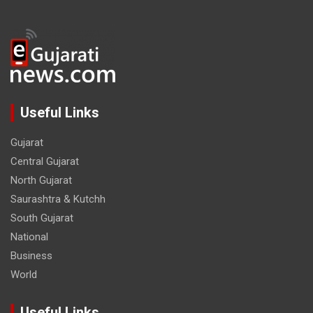
Useful Links
Gujarat
Central Gujarat
North Gujarat
Saurashtra & Kutchh
South Gujarat
National
Business
World
Useful Links