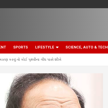
ENT
SPORTS
LIFESTYLE
SCIENCE, AUTO & TECH
કારણ કરવું તો કોઈ પૃથ્વીના ગીધ પાસે શીખે