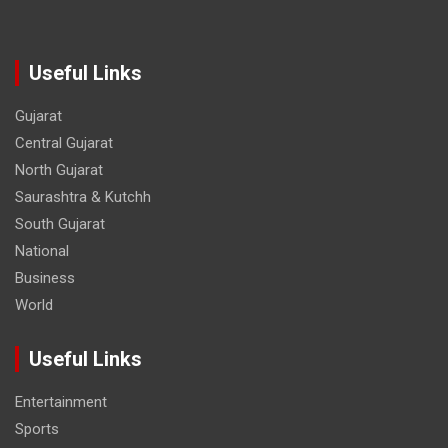
Useful Links
Gujarat
Central Gujarat
North Gujarat
Saurashtra & Kutchh
South Gujarat
National
Business
World
Useful Links
Entertainment
Sports