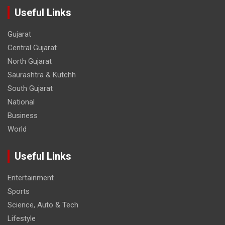
Useful Links
Gujarat
Central Gujarat
North Gujarat
Saurashtra & Kutchh
South Gujarat
National
Business
World
Useful Links
Entertainment
Sports
Science, Auto & Tech
Lifestyle