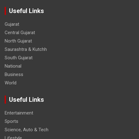
Useful Links
Gujarat
Central Gujarat
North Gujarat
Saurashtra & Kutchh
South Gujarat
National
Business
World
Useful Links
Entertainment
Sports
Science, Auto & Tech
Lifestyle