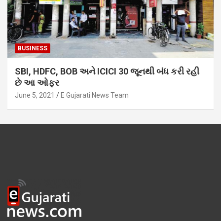
BUSINESS
SBI, HDFC, BOB અને ICICI 30 જૂનથી બંધ કરી રહી
છે આ ઓફર
June 5, 2021
E Gujarati News Team