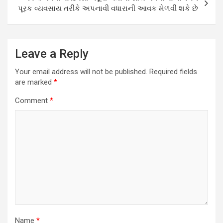
પૂરક વ્યવસાય તરીકે અપનાવી વધારાની આવક મેળવી શકે છે
Leave a Reply
Your email address will not be published.
Required fields
are marked
*
Comment
*
Name
*