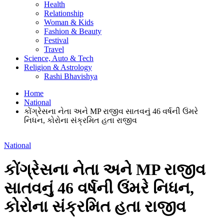
Health
Relationship
Woman & Kids
Fashion & Beauty
Festival
Travel
Science, Auto & Tech
Religion & Astrology
Rashi Bhavishya
Home
National
કોંગ્રેસના નેતા અને MP રાજીવ સાતવનું 46 વર્ષની ઉંમરે
નિધન, કોરોના સંક્રમિત હતા રાજીવ
National
કોંગ્રેસના નેતા અને MP રાજીવ
સાતવનું 46 વર્ષની ઉંમરે નિધન,
કોરોના સંક્રમિત હતા રાજીવ