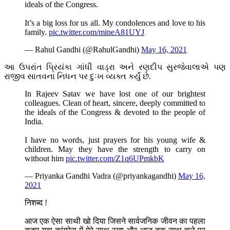
ideals of the Congress.
It’s a big loss for us all. My condolences and love to his
family.
pic.twitter.com/mineA81UYJ
— Rahul Gandhi (@RahulGandhi)
May 16, 2021
આ ઉપરાંત પ્રિયંકા ગાંધી વાડ્રા અને રણદીપ સુરજેવાલાએ પણ
રાજીવ સાતવના નિધન પર દુઃખ વ્યક્ત કર્યું છે.
In Rajeev Satav we have lost one of our brightest
colleagues. Clean of heart, sincere, deeply committed to
the ideals of the Congress & devoted to the people of
India.
I have no words, just prayers for his young wife &
children. May they have the strength to carry on
without him
pic.twitter.com/Z1q6UPmkbK
— Priyanka Gandhi Vadra (@priyankagandhi)
May 16,
2021
निशब्द !
आज एक ऐसा साथी खो दिया जिसने सार्वजनिक जीवन का पहला