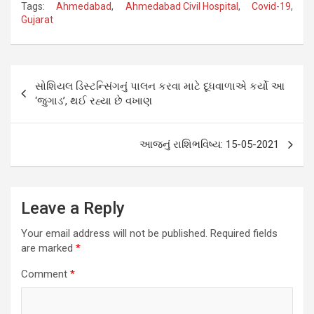
Tags:
Ahmedabad
,
Ahmedabad Civil Hospital
,
Covid-19
,
Gujarat
Post
સોશિયલ ડિસ્ટન્સિંગનું પાલન કરવા માટે દૂધવાળાએ કર્યો આ
navigation
‘જુગાડ’, થઈ રહ્યા છે વખાણ
આજનું રાશિભવિષ્ય: 15-05-2021
Leave a Reply
Your email address will not be published.
Required fields
are marked
*
Comment
*