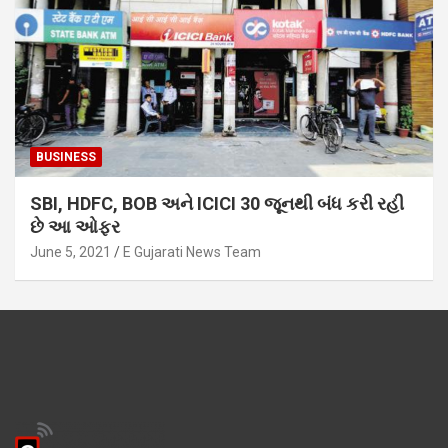
BUSINESS
SBI, HDFC, BOB અને ICICI 30 જૂનથી બંધ કરી રહી
છે આ ઓફર
June 5, 2021
E Gujarati News Team