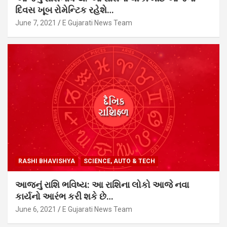
દિવસ ખૂબ રોમેન્ટિક રહેશે…
June 7, 2021
E Gujarati News Team
RASHI BHAVISHYA
SCIENCE, AUTO & TECH
આજનું રાશિ ભવિષ્ય: આ રાશિના લોકો આજે નવા
કાર્યનો આરંભ કરી શકે છે…
June 6, 2021
E Gujarati News Team