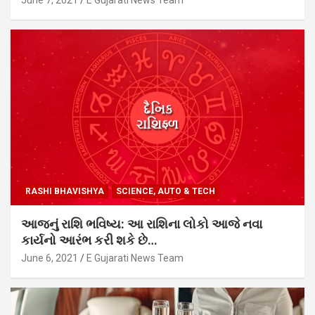
RASHI BHAVISHYA
SCIENCE, AUTO & TECH
આજનું રાશિ ભવિષ્ય: આ રાશિના લોકો આજે નવા
કાર્યનો આરંભ કરી શકે છે…
June 6, 2021
E Gujarati News Team