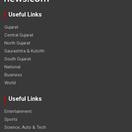
Useful Links
Gujarat
Central Gujarat
North Gujarat
Saurashtra & Kutchh
South Gujarat
National
Business
World
Useful Links
Entertainment
Sports
Science, Auto & Tech