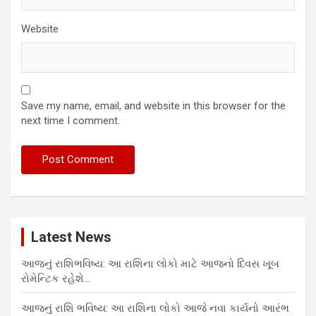
Website
Save my name, email, and website in this browser for the
next time I comment.
Latest News
આજનું રાશિભવિષ્ય: આ રાશિના લોકો માટે આજનો દિવસ ખૂબ
રોમેન્ટિક રહેશે…
આજનું રાશિ ભવિષ્ય: આ રાશિના લોકો આજે નવા કાર્યનો આરંભ