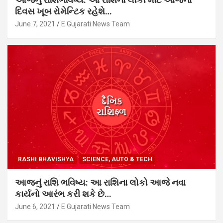
દિવસ ખૂબ રોમેન્ટિક રહેશે…
June 7, 2021
E Gujarati News Team
RASHI BHAVISHYA
SCIENCE, AUTO & TECH
આજનું રાશિ ભવિષ્ય: આ રાશિના લોકો આજે નવા
કાર્યનો આરંભ કરી શકે છે…
June 6, 2021
E Gujarati News Team