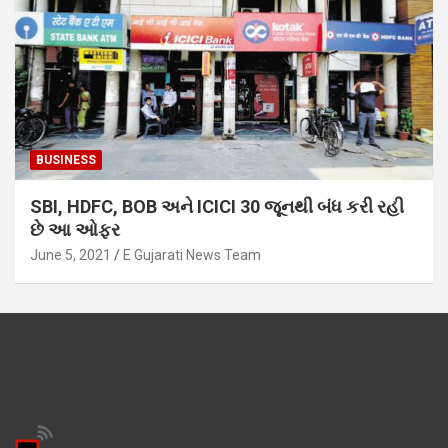
BUSINESS
SBI, HDFC, BOB અને ICICI 30 જૂનથી બંધ કરી રહી
છે આ ઓફર
June 5, 2021
E Gujarati News Team