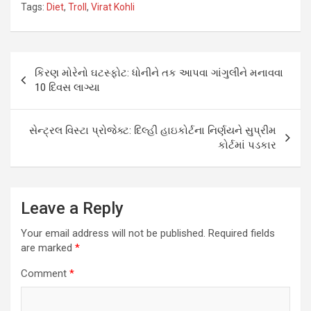
Tags:
Diet
,
Troll
,
Virat Kohli
Post
કિરણ મોરેનો ઘટસ્ફોટ: ધોનીને તક આપવા ગાંગુલીને મનાવવા
navigation
10 દિવસ લાગ્યા
સેન્ટ્રલ વિસ્ટા પ્રોજેક્ટ: દિલ્હી હાઇકોર્ટના નિર્ણયને સુપ્રીમ
કોર્ટમાં પડકાર
Leave a Reply
Your email address will not be published.
Required fields
are marked
*
Comment
*